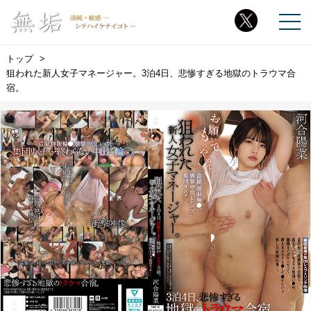
トップ
狙われた新人女子マネージャー。3泊4日、悲惨すぎる地獄のトラウマ合
宿。