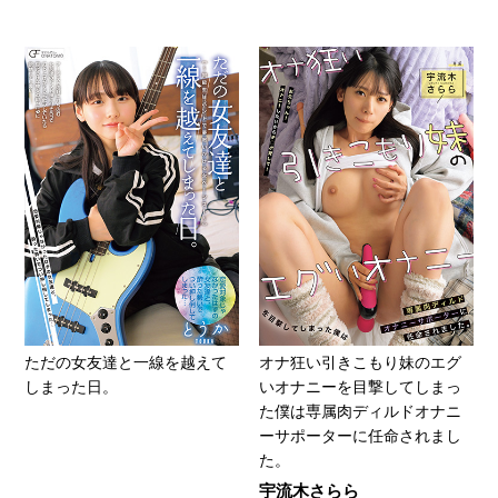
ただの女友達と一線を越えて
オナ狂い引きこもり妹のエグ
しまった日。
いオナニーを目撃してしまっ
た僕は専属肉ディルドオナニ
ーサポーターに任命されまし
た。
宇流木さらら