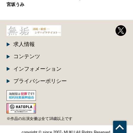
宮坂うみ
求人情報
コンテンツ
インフォメーション
プライバシーポリシー
※作品の出演女優は全て18歳以上です
copyright © since 2007- MUKU All Rights Reserved.